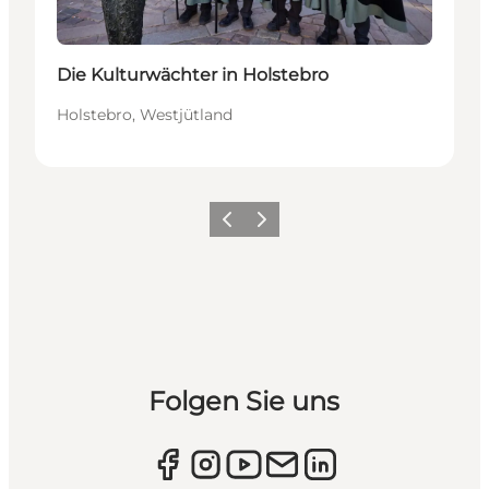
Die Kulturwächter in Holstebro
Holstebro, Westjütland
Zurück
Weiter
Folgen Sie uns