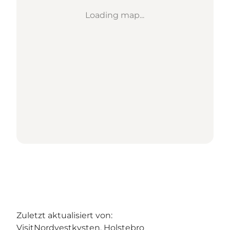
Loading map...
Zuletzt aktualisiert von:
VisitNordvestkysten, Holstebro