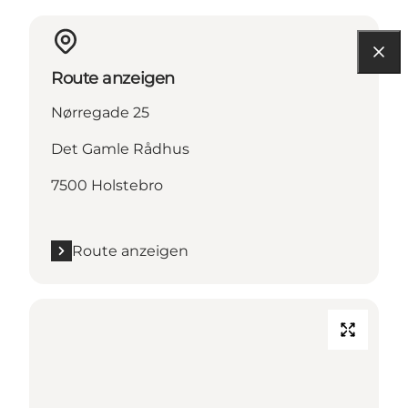
Route anzeigen
Nørregade 25
Det Gamle Rådhus
7500 Holstebro
Route anzeigen