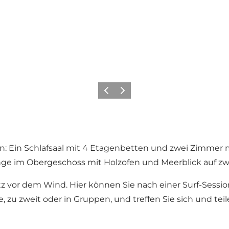
Zurück
Weiter
n: Ein Schlafsaal mit 4 Etagenbetten und zwei Zimmer
e im Obergeschoss mit Holzofen und Meerblick auf zwe
z vor dem Wind. Hier können Sie nach einer Surf-Sessi
 zu zweit oder in Gruppen, und treffen Sie sich und tei