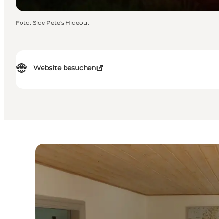
Foto
:
Sloe Pete's Hideout
Website besuchen