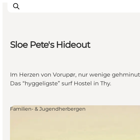
Sloe Pete's Hideout
Urlaubsorte
Inspiration
Events
Im Herzen von Vorupør, nur wenige gehminuten
Unterkunft
Das “hyggeligste” surf Hostel in Thy.
Mach deine Urlaubsplanung
Familien- & Jugendherbergen