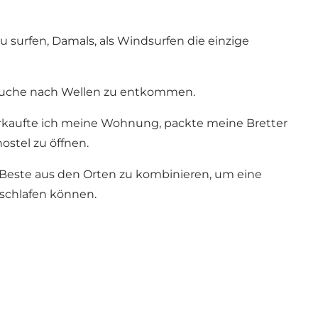
zu surfen, Damals, als Windsurfen die einzige
 Suche nach Wellen zu entkommen.
verkaufte ich meine Wohnung, packte meine Bretter
ostel zu öffnen.
as Beste aus den Orten zu kombinieren, um eine
 schlafen können.