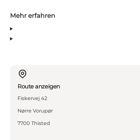
Mehr erfahren
Route anzeigen
Fiskervej 42
Nørre Vorupør
7700 Thisted