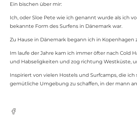
Ein bischen über mir:
Ich, oder Sloe Pete wie ich genannt wurde als ich vo
bekannte Form des Surfens in Dänemark war.
Zu Hause in Dänemark begann ich in Kopenhagen zu
Im laufe der Jahre kam ich immer öfter nach Cold 
und Habseligkeiten und zog richtung Westküste, um 
Inspiriert von vielen Hostels und Surfcamps, die ic
gemütliche Umgebung zu schaffen, in der mann ande
Facebook