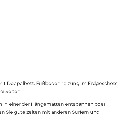
 mit Doppelbett. Fußbodenheizung im Erdgeschoss,
i Seiten.
on in einer der Hängematten entspannen oder
len Sie gute zeiten mit anderen Surfern und