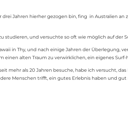
r drei Jahren hierher gezogen bin, fing in Australien an 
 studieren, und versuchte so oft wie möglich auf der
Hawaii in Thy, und nach einige Jahren der Überlegung, 
einen alten Traum zu verwirklichen, ein eigenes Surf-h
h seit mehr als 20 Jahren besuche, habe ich versucht, d
re Menschen trifft, ein gutes Erlebnis haben und gut