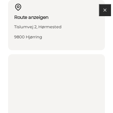
Route anzeigen
Tislumvej 2, Hørmested
9800 Hjørring