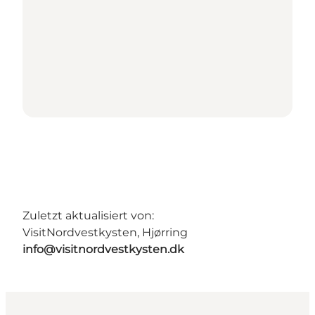
Zuletzt aktualisiert von:
VisitNordvestkysten, Hjørring
info@visitnordvestkysten.dk