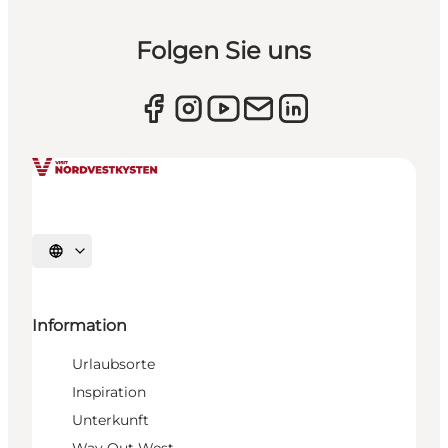
Folgen Sie uns
Sprache auswählen
Information
Urlaubsorte
Inspiration
Unterkunft
Way Out West