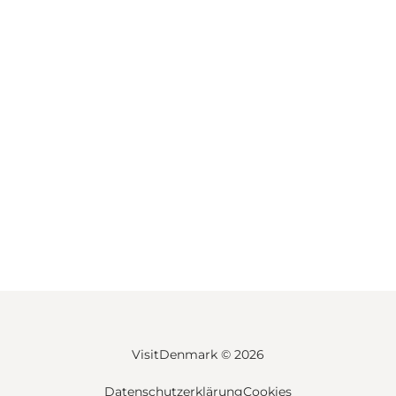
VisitDenmark ©
2026
Datenschutzerklärung
Cookies