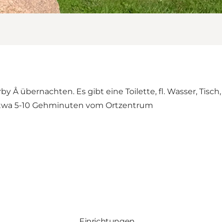
Å übernachten. Es gibt eine Toilette, fl. Wasser, Tisch,
Etwa 5-10 Gehminuten vom Ortzentrum
Einrichtungen