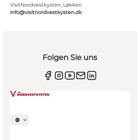
VisitNordvestkysten, Løkken
info@visitnordvestkysten.dk
Folgen Sie uns
Sprache auswählen