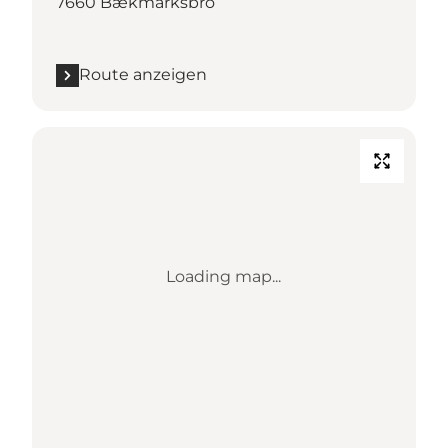
7660 Bækmarksbro
Route anzeigen
Loading map...