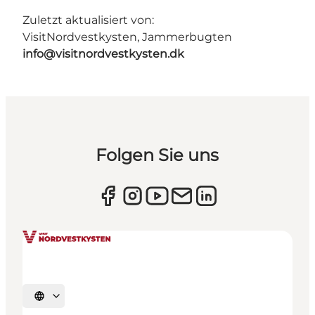
Zuletzt aktualisiert von:
VisitNordvestkysten, Jammerbugten
info@visitnordvestkysten.dk
Folgen Sie uns
Sprache auswählen