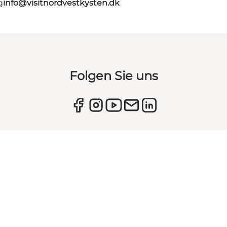
g
info@visitnordvestkysten.dk
Folgen Sie uns