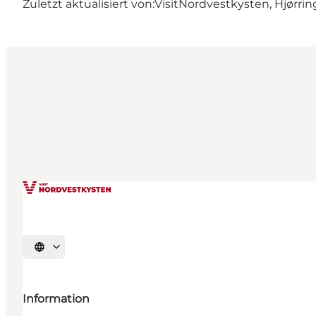
Zuletzt aktualisiert von:
VisitNordvestkysten, Hjørrin
Sprache auswählen
Information