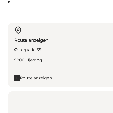
Route anzeigen
Østergade 55
9800 Hjørring
Route anzeigen