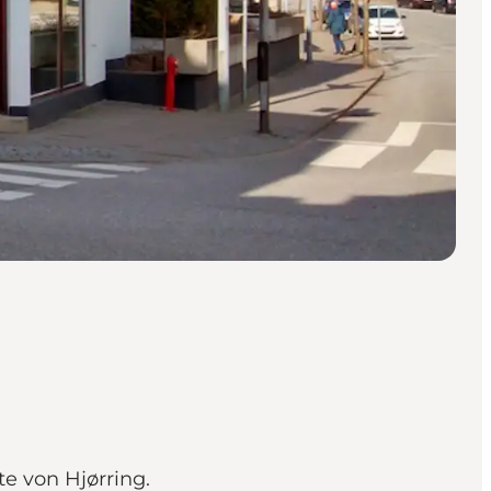
e von Hjørring.