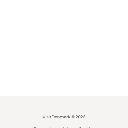
VisitDenmark ©
2026