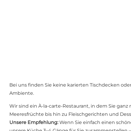
Bei uns finden Sie keine karierten Tischdecken od
Ambiente.
Wir sind ein À-la-carte-Restaurant, in dem Sie ganz
Meeresfrüchte bis hin zu Fleischgerichten und Dess
Unsere Empfehlung:
Wenn Sie einfach einen schön
unsere Küche 3–4 Gänge für Sie zusammenstellen – 