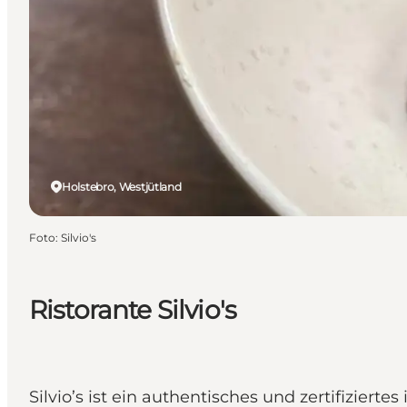
Holstebro, Westjütland
Foto
:
Silvio's
Ristorante Silvio's
Silvio’s ist ein authentisches und zertifizier