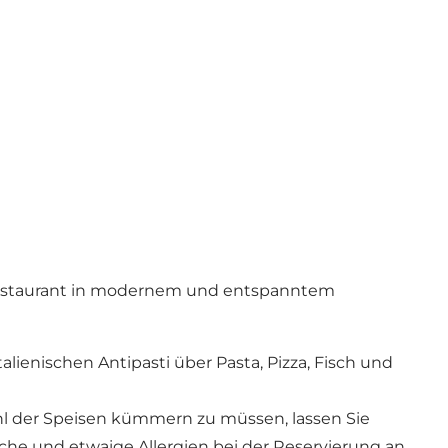
s Restaurant in modernem und entspanntem
lienischen Antipasti über Pasta, Pizza, Fisch und
 der Speisen kümmern zu müssen, lassen Sie
he und etwaige Allergien bei der Reservierung an.