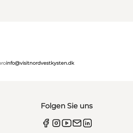
bro
info@visitnordvestkysten.dk
Folgen Sie uns