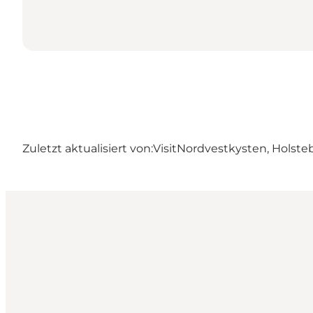
Zuletzt aktualisiert von:
VisitNordvestkysten, Holste