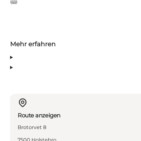
TripAdvisor
Mehr erfahren
Route anzeigen
Brotorvet 8
7500 Holstebro