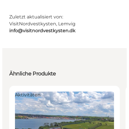
Zuletzt aktualisiert von:
VisitNordvestkysten, Lemvig
info@visitnordvestkysten.dk
Ähnliche Produkte
Aktivitäten