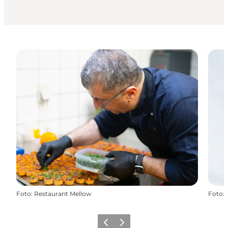
Foto
:
Restaurant Mellow
Foto
:
Zurück
Weiter