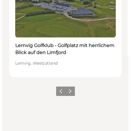
Lemvig Golfklub - Golfplatz mit herrlichem
Blick auf den Limfjord
Lemvig, Westjütland
Zurück
Weiter