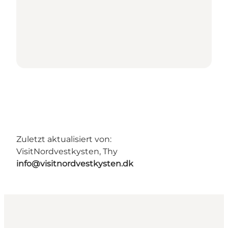
Zuletzt aktualisiert von:
VisitNordvestkysten, Thy
info@visitnordvestkysten.dk