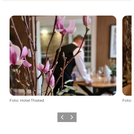
Foto
:
Hotel Thisted
Foto
:
Zurück
Weiter