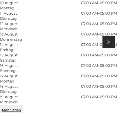
10 August
07:00 AM–09:00 PM
Facebook - REMA 1000 Hirtshals
Montag
11 August
07:00 AM–09:00 PM
Dienstag
12 August
07:00 AM–09:00 PM
Mittwoch
13 August
07:00 AM–09:00 PM
Donnerstag
14 August
07:00 AM–09:00 PM
Route anzeigen
Freitag
15 August
07:00 AM–09:00 PM
Banegårdspladsen 13
Samstag
16 August
07:00 AM–09:00 PM
9850 Hirtshals
Sonntag
17 August
07:00 AM–09:00 PM
Montag
18 August
07:00 AM–09:00 PM
Route anzeigen
Dienstag
19 August
07:00 AM–09:00 PM
Mittwoch
Mehr laden