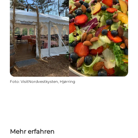
Foto
:
VisitNordvestkysten, Hjørring
Mehr erfahren