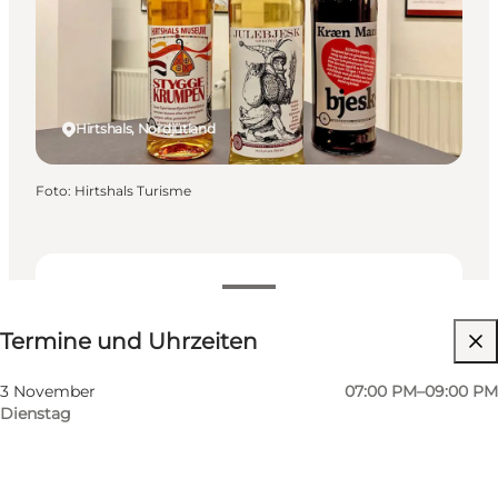
Hirtshals, Nordjütland
Foto
:
Hirtshals Turisme
Termine und Uhrzeiten
Termine und Uhrzeiten
Website besuchen
3 November
07:00 PM–09:00 PM
Dienstag