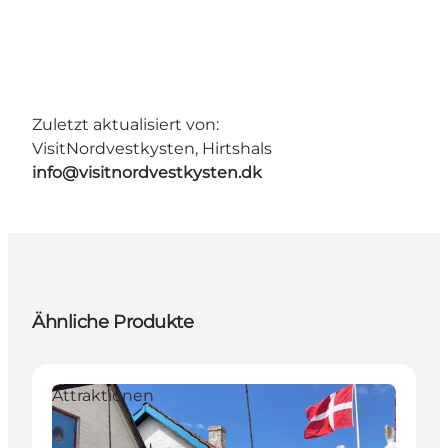
Zuletzt aktualisiert von:
VisitNordvestkysten, Hirtshals
info@visitnordvestkysten.dk
Ähnliche Produkte
Attraktionen