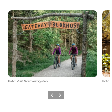
Foto
:
Visit Nordvestkysten
Foto
:
Zurück
Weiter