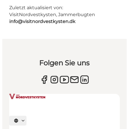
Zuletzt aktualisiert von:
VisitNordvestkysten, Jammerbugten
info@visitnordvestkysten.dk
Folgen Sie uns
Sprache auswählen