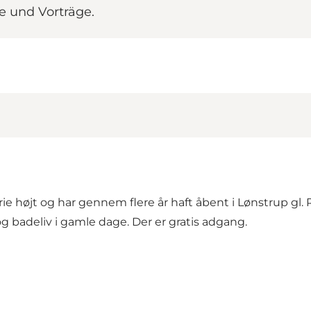
e und Vorträge.
ie højt og har gennem flere år haft åbent i Lønstrup gl.
 og badeliv i gamle dage. Der er gratis adgang.