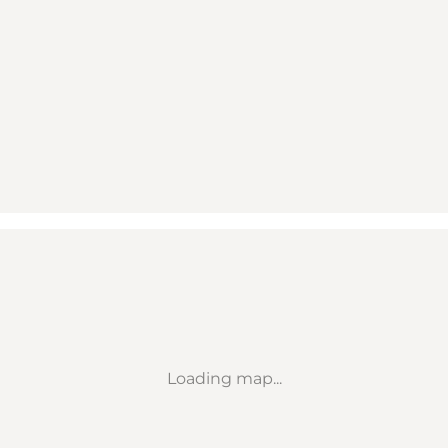
Loading map...