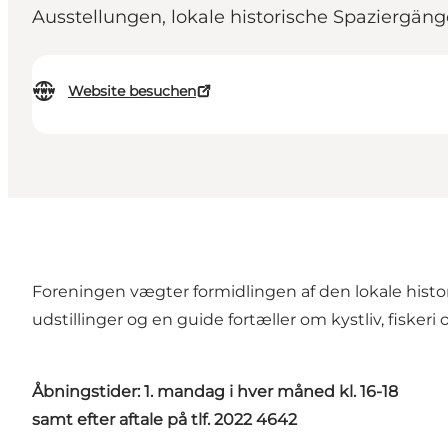
Ausstellungen, lokale historische Spaziergäng
Website besuchen
Foreningen vægter formidlingen af den lokale histor
udstillinger og en guide fortæller om kystliv, fiskeri
Åbningstider: 1. mandag i hver måned kl. 16-18
samt efter aftale på tlf. 2022 4642