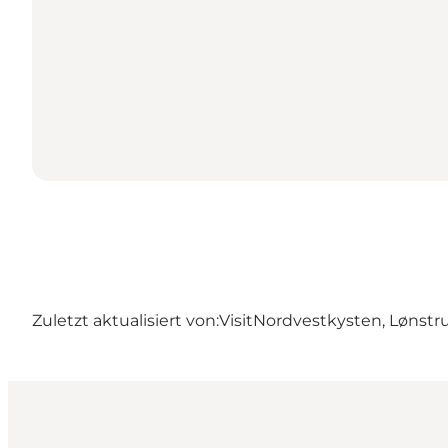
Zuletzt aktualisiert von:
VisitNordvestkysten, Lønstr