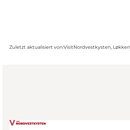
Zuletzt aktualisiert von:
VisitNordvestkysten, Løkke