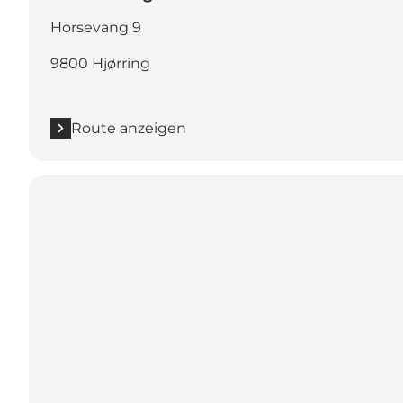
Horsevang 9
9800 Hjørring
Route anzeigen