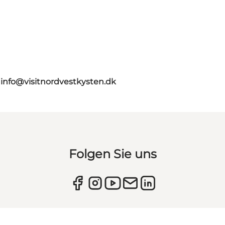
n
info@visitnordvestkysten.dk
Folgen Sie uns