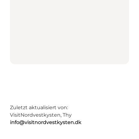
Zuletzt aktualisiert von:
VisitNordvestkysten, Thy
info@visitnordvestkysten.dk