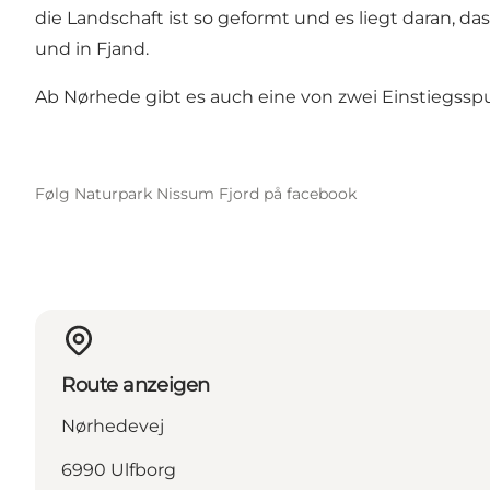
die Landschaft ist so geformt und es liegt daran, d
und in Fjand.
Ab Nørhede gibt es auch eine von zwei Einstiegsspu
Følg Naturpark Nissum Fjord på facebook
Route anzeigen
Nørhedevej
6990 Ulfborg