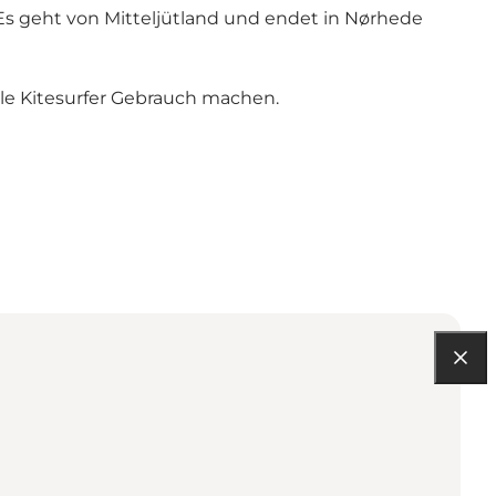
 Es geht von Mitteljütland und endet in Nørhede
ele Kitesurfer Gebrauch machen.