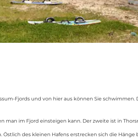
ssum-Fjords und von hier aus können Sie schwimmen. Der
nen man im Fjord einsteigen kann. Der zweite ist in Tho
stlich des kleinen Hafens erstrecken sich die Hänge bis