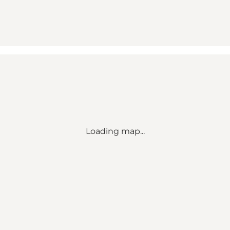
Loading map...