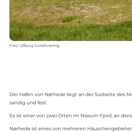
Foto
:
Ulfborg Turistforening
Der Hafen von Nørhede liegt an der Südseite des Ni
sandig und fest.
Es ist einer von zwei Orten im Nissum Fjord, an de
Nørhede ist eines von mehreren Häuschengebieten. Ö