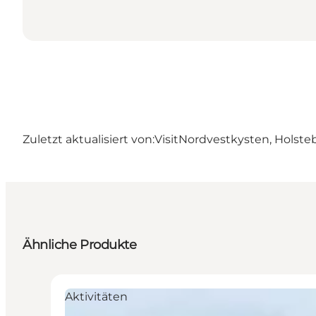
Zuletzt aktualisiert von:
VisitNordvestkysten, Holste
Ähnliche Produkte
Aktivitäten