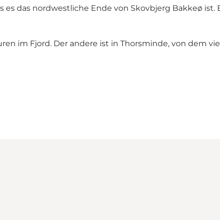
ass es das nordwestliche Ende von Skovbjerg Bakkeø ist.
ren im Fjord. Der andere ist in Thorsminde, von dem vi