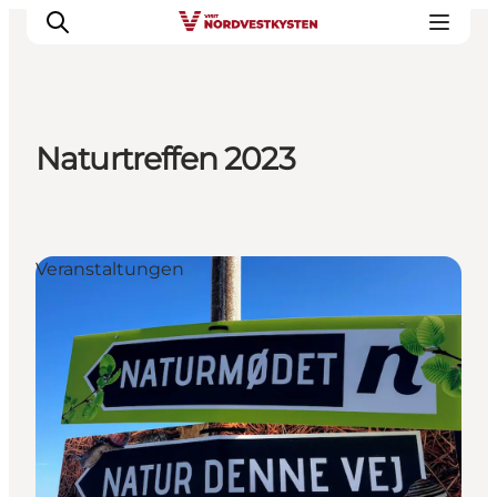
Naturtreffen 2023
Urlaubsorte
Inspiration
Events
Veranstaltungen
Unterkunft
Mach deine Urlaubsplanung