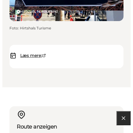
Hirtshals, Nordjütland
Foto
:
Hirtshals Turisme
Læs mere;
Route anzeigen