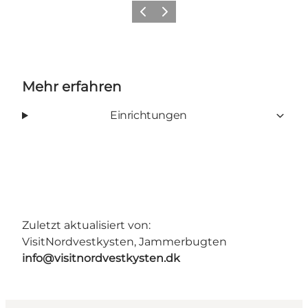
Zurück
Weiter
Mehr erfahren
Einrichtungen
Zuletzt aktualisiert von:
VisitNordvestkysten, Jammerbugten
info@visitnordvestkysten.dk