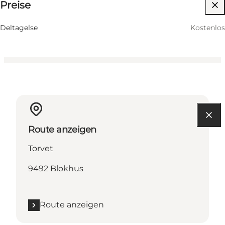
Preise
Kinder, Freunde, Mein Partner, Mir selbst, Mein
Geschäft
Deltagelse
Kostenlos
Route anzeigen
Torvet
9492 Blokhus
Route anzeigen