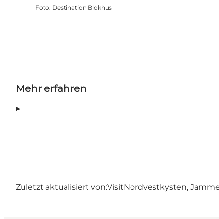
Foto
:
Destination Blokhus
Mehr erfahren
Zuletzt aktualisiert von:
VisitNordvestkysten, Jamm