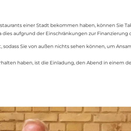
Restaurants einer Stadt bekommen haben, können Sie 
a dies aufgrund der Einschränkungen zur Finanzierung 
unt, sodass Sie von außen nichts sehen können, um Ans
erhalten haben, ist die Einladung, den Abend in einem d