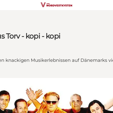
Torv - kopi - kopi
n knackigen Musikerlebnissen auf Dänemarks viell