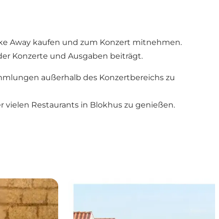
Take Away kaufen und zum Konzert mitnehmen.
der Konzerte und Ausgaben beiträgt.
ammlungen außerhalb des Konzertbereichs zu
er vielen Restaurants in Blokhus zu genießen.