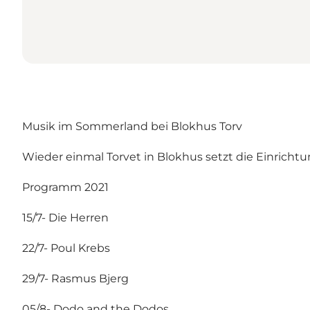
Musik im Sommerland bei Blokhus Torv
Wieder einmal Torvet in Blokhus setzt die Einrichtu
Programm 2021
15/7- Die Herren
22/7- Poul Krebs
29/7- Rasmus Bjerg
05/8- Dodo and the Dodos