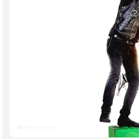
Blokhus, Nordjütland