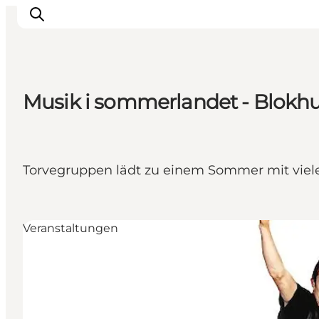
Musik i sommerlandet - Blokhus 
Urlaubsorte
Inspiration
Events
Torvegruppen lädt zu einem Sommer mit viele
Unterkunft
Mach deine Urlaubsplanung
Veranstaltungen