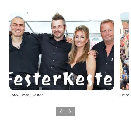
Foto
:
Fester Kester
Foto
:
Zurück
Weiter