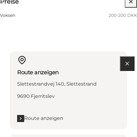
Preise
Website besuchen
Voksen
200-200 DKK
Route anzeigen
Slettestrandvej 140, Slettestrand
9690 Fjerritslev
Route anzeigen