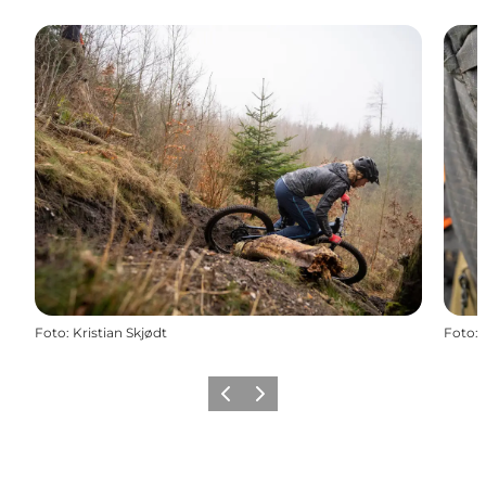
Foto
:
Kristian Skjødt
Foto
:
Zurück
Weiter