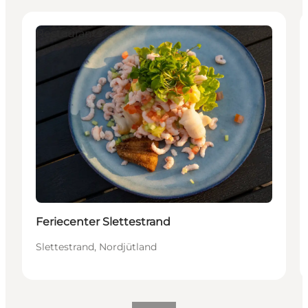
Restaurants
Feriecenter Slettestrand
Slettestrand, Nordjütland