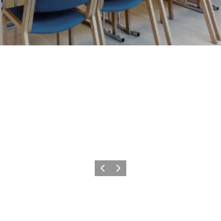
Zurück
Weiter