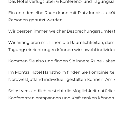
Das Hotel verfügt über 6 Konferenz- und Tagungsr
Ein und derselbe Raum kann mit Platz für bis zu 4
Personen genutzt werden.
Wir beraten immer, welcher Besprechungsraum(e) fü
Wir arrangieren mit Ihnen die Räumlichkeiten, dam
Tagungseinrichtungen können wir sowohl individue
Kommen Sie also und finden Sie innere Ruhe - abs
Im Montra Hotel Hanstholm finden Sie kombinierte 
Nordwestjütland individuell gestalten können. Am
Selbstverständlich besteht die Möglichkeit natürli
Konferenzen entspannen und Kraft tanken können 