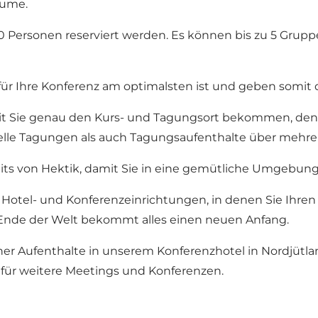
äume.
00 Personen reserviert werden. Es können bis zu 5 Gru
r Ihre Konferenz am optimalsten ist und geben somit d
it Sie genau den Kurs- und Tagungsort bekommen, den Si
lle Tagungen als auch Tagungsaufenthalte über mehre
eits von Hektik, damit Sie in eine gemütliche Umgebun
Hotel- und Konferenzeinrichtungen, in denen Sie Ihren
 Ende der Welt bekommt alles einen neuen Anfang.
cher Aufenthalte in unserem Konferenzhotel in Nordjütla
für weitere Meetings und Konferenzen.