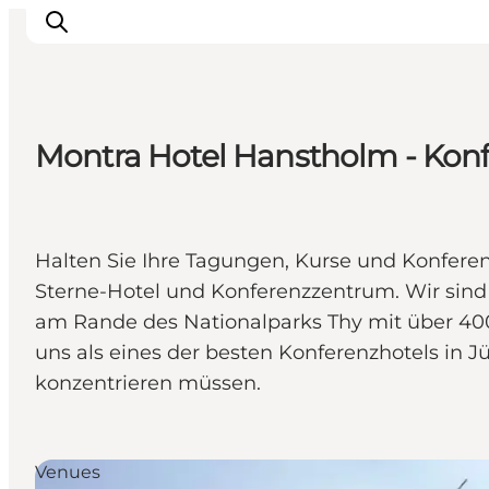
Montra Hotel Hanstholm - Kon
Urlaubsorte
Inspiration
Events
Halten Sie Ihre Tagungen, Kurse und Konfere
Unterkunft
Sterne-Hotel und Konferenzzentrum. Wir sind
Mach deine Urlaubsplanung
am Rande des Nationalparks Thy mit über 400
uns als eines der besten Konferenzhotels in Jü
konzentrieren müssen.
Venues