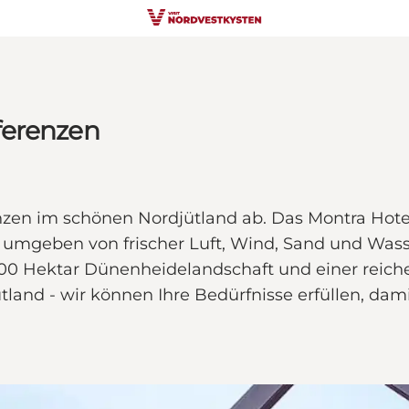
ferenzen
nzen im schönen Nordjütland ab. Das Montra Hotel
 umgeben von frischer Luft, Wind, Sand und Was
0 Hektar Dünenheidelandschaft und einer reichen 
tland - wir können Ihre Bedürfnisse erfüllen, dami