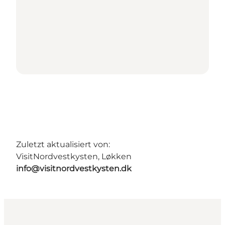
Zuletzt aktualisiert von:
VisitNordvestkysten, Løkken
info@visitnordvestkysten.dk