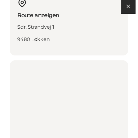
Route anzeigen
Sdr. Strandvej 1
9480 Løkken