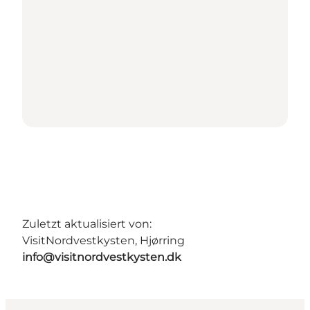
Zuletzt aktualisiert von:
VisitNordvestkysten, Hjørring
info@visitnordvestkysten.dk