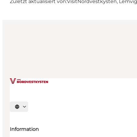
Zuletzt aktualisiert von:
VisitNordvestkysten, Lemvi
Sprache auswählen
Information