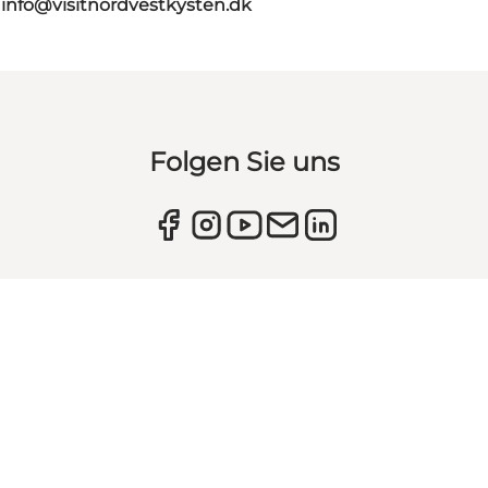
g
info@visitnordvestkysten.dk
Folgen Sie uns