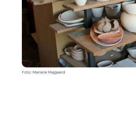
Foto
:
Mariane Majgaard