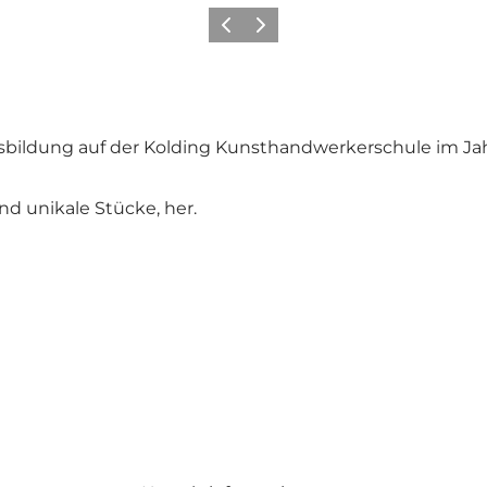
Zurück
Weiter
sbildung auf der Kolding Kunsthandwerkerschule im Ja
d unikale Stücke, her.