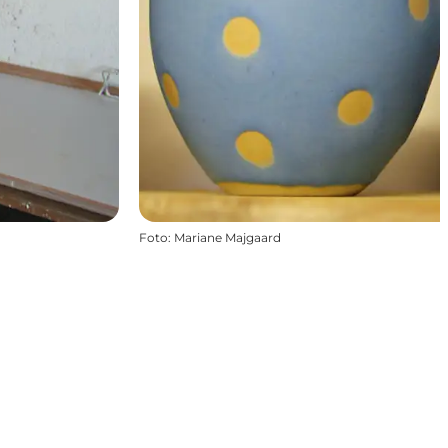
Foto
:
Mariane Majgaard