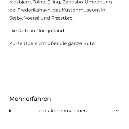
Mosbjerg, Tolne, Elling, Bangsbo-Umgebung
bei Frederikshavn, das Küstenmuseum in
Sæby, Voerså und Præstbro.
Die Rute in Nordjütland.
Kurze Übersicht über die ganze Rute.
Mehr erfahren
Kontaktinformationen