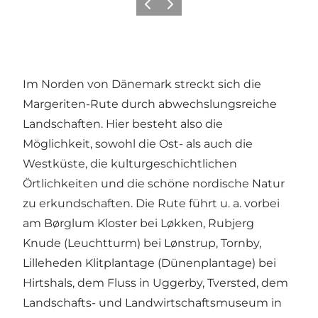
Zurück
Weiter
Im Norden von Dänemark streckt sich die
Margeriten-Rute durch abwechslungsreiche
Landschaften. Hier besteht also die
Möglichkeit, sowohl die Ost- als auch die
Westküste, die kulturgeschichtlichen
Örtlichkeiten und die schöne nordische Natur
zu erkundschaften. Die Rute führt u. a. vorbei
am Børglum Kloster bei Løkken, Rubjerg
Knude (Leuchtturm) bei Lønstrup, Tornby,
Lilleheden Klitplantage (Dünenplantage) bei
Hirtshals, dem Fluss in Uggerby, Tversted, dem
Landschafts- und Landwirtschaftsmuseum in