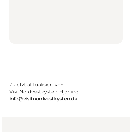
Zuletzt aktualisiert von:
VisitNordvestkysten, Hjørring
info@visitnordvestkysten.dk