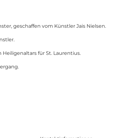
ster, geschaffen vom Künstler Jais Nielsen.
stler.
Heiligenaltars für St. Laurentius.
ergang.