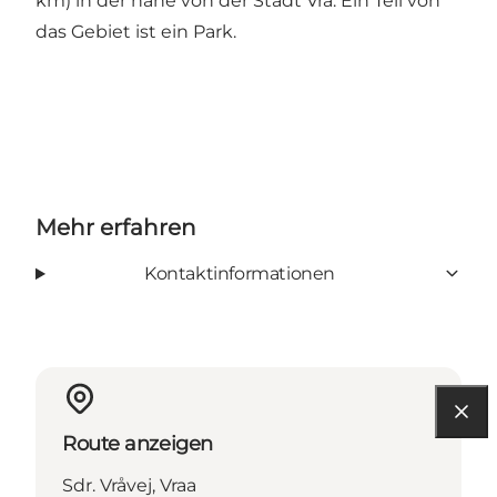
km) in der nahe von der Stadt Vrå. Ein Teil von
das Gebiet ist ein Park.
Mehr erfahren
Kontaktinformationen
Route anzeigen
Sdr. Vråvej, Vraa