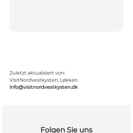
Zuletzt aktualisiert von:
VisitNordvestkysten, Løkken
info@visitnordvestkysten.dk
Folgen Sie uns