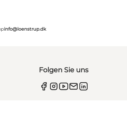
up
info@loenstrup.dk
Folgen Sie uns