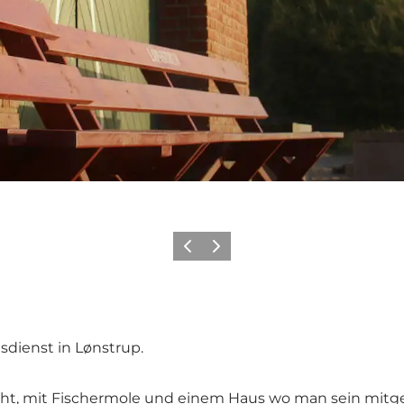
Zurück
Weiter
sdienst in Lønstrup.
iht, mit Fischermole und einem Haus wo man sein mitg