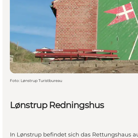
Foto
:
Lønstrup Turistbureau
Lønstrup Redningshus
In Lønstrup befindet sich das Rettungshaus au