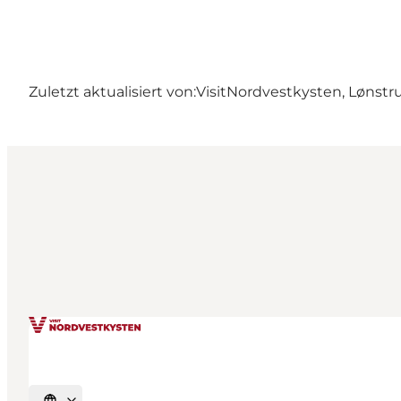
Zuletzt aktualisiert von:
VisitNordvestkysten, Lønstr