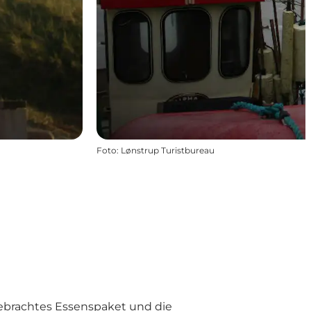
Foto
:
Lønstrup Turistbureau
ebrachtes Essenspaket und die