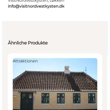
VisitNordvestkysten, Løkken
info@visitnordvestkysten.dk
Ähnliche Produkte
Attraktionen