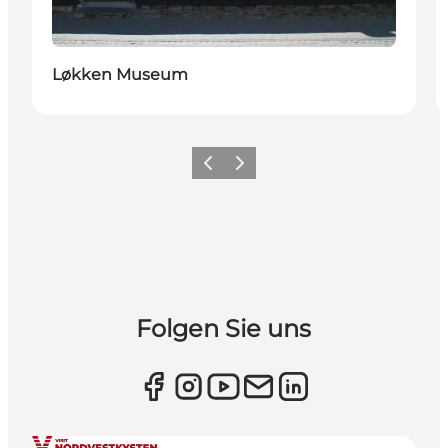
Løkken Museum
Zurück
Weiter
Folgen Sie uns