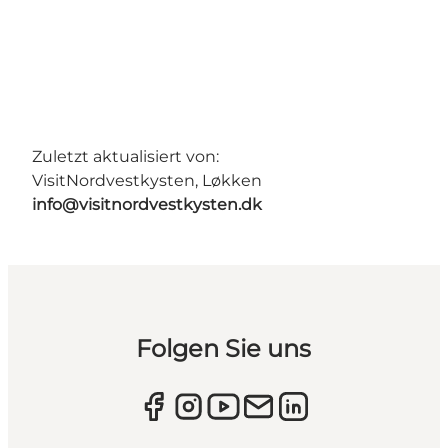
Zuletzt aktualisiert von:
VisitNordvestkysten, Løkken
info@visitnordvestkysten.dk
Folgen Sie uns