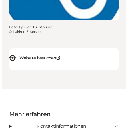
Foto
:
Løkken Turistbureau
©
Løkken El service
Website besuchen
Mehr erfahren
Kontaktinformationen