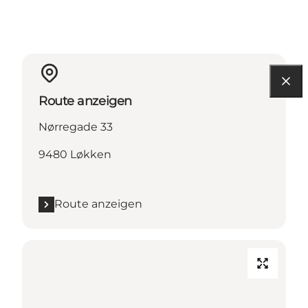
Route anzeigen
Nørregade 33
9480 Løkken
Route anzeigen