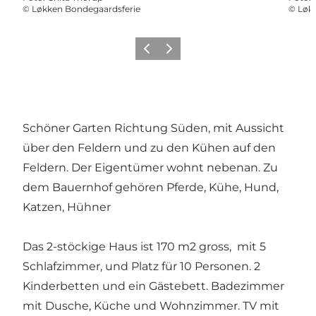
©
Løkken Bondegaardsferie
©
Løk
Zurück
Weiter
Schöner Garten Richtung Süden, mit Aussicht
über den Feldern und zu den Kühen auf den
Feldern. Der Eigentümer wohnt nebenan. Zu
dem Bauernhof gehören Pferde, Kühe, Hund,
Katzen, Hühner
Das 2-stöckige Haus ist 170 m2 gross, mit 5
Schlafzimmer, und Platz für 10 Personen. 2
Kinderbetten und ein Gästebett. Badezimmer
mit Dusche, Küche und Wohnzimmer. TV mit