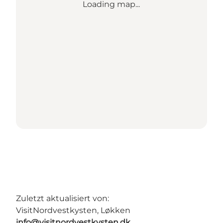
Loading map...
Zuletzt aktualisiert von:
VisitNordvestkysten, Løkken
info@visitnordvestkysten.dk