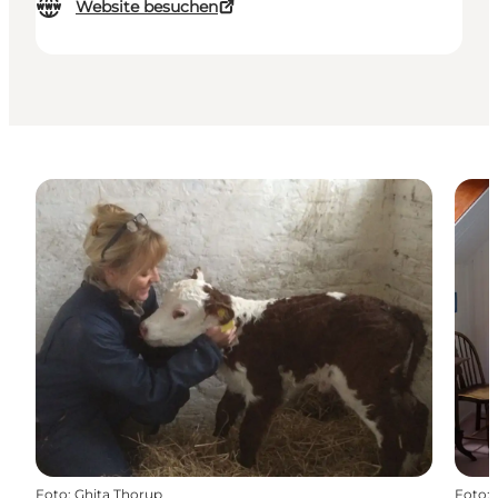
Website besuchen
Foto
:
Ghita Thorup
Foto
: