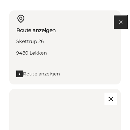
Route anzeigen
Skøttrup 26
9480 Løkken
Route anzeigen