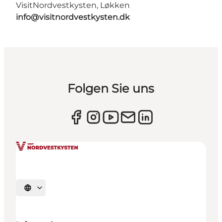
VisitNordvestkysten, Løkken
info@visitnordvestkysten.dk
Folgen Sie uns
Sprache auswählen