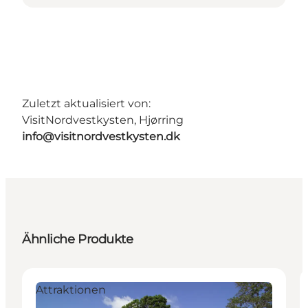
Zuletzt aktualisiert von:
VisitNordvestkysten, Hjørring
info@visitnordvestkysten.dk
Ähnliche Produkte
Attraktionen