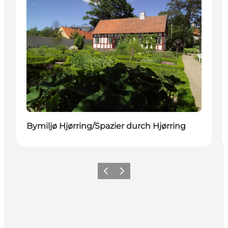
Bymiljø Hjørring/Spazier durch Hjørring
Zurück
Weiter