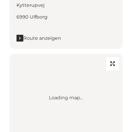
Kytterupvej
6990 Ulfborg
Route anzeigen
Loading map...