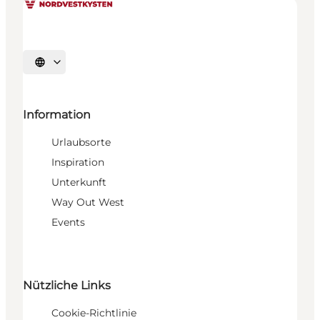
Sprache auswählen
Information
Urlaubsorte
Inspiration
Unterkunft
Way Out West
Events
Nützliche Links
Cookie-Richtlinie