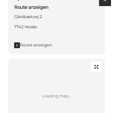
Route anzeigen
Gårdbækvej 2
7742 Vesløs
Route anzeigen
Loading map...