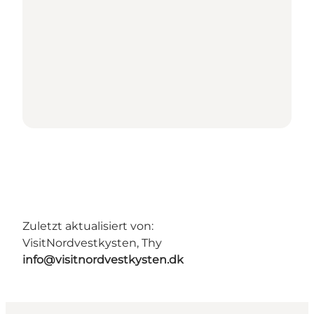
Zuletzt aktualisiert von:
VisitNordvestkysten, Thy
info@visitnordvestkysten.dk