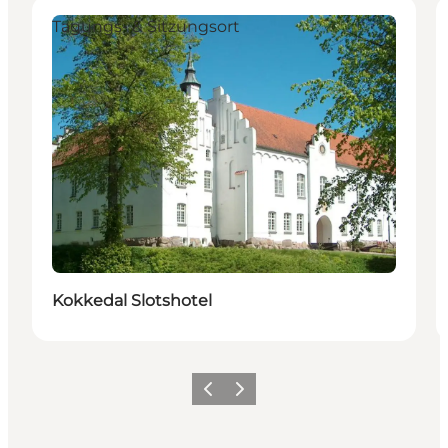
Tagungs- & Sitzungsort
Kokkedal Slotshotel
Zurück
Weiter