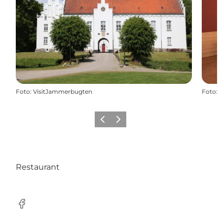
Foto
:
VisitJammerbugten
Foto
:
Zurück
Weiter
Restaurant
Facebook