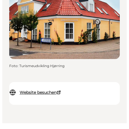
Foto
:
Turismeudvikling Hjørring
Website besuchen