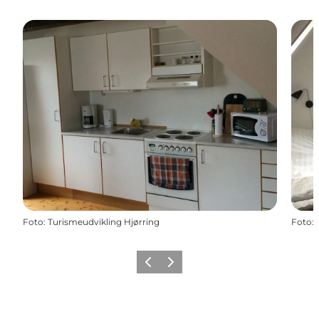
Foto
:
Turismeudvikling Hjørring
Foto
:
Zurück
Weiter