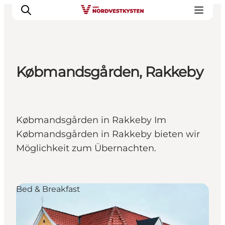
Købmandsgården, Rakkeby
Urlaubsorte
Inspiration
Events
Købmandsgården in Rakkeby Im
Unterkunft
Købmandsgården in Rakkeby bieten wir
Mach deine Urlaubsplanung
Möglichkeit zum Übernachten.
Bed & Breakfast