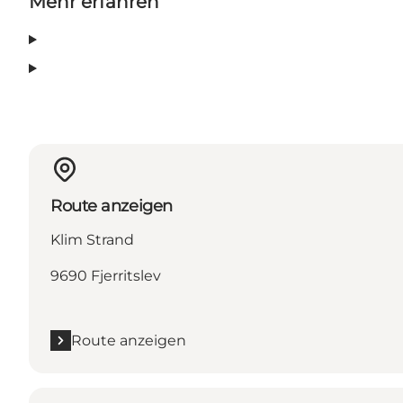
Mehr erfahren
Route anzeigen
Klim Strand
9690 Fjerritslev
Route anzeigen