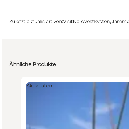
Zuletzt aktualisiert von:
VisitNordvestkysten, Jamm
Ähnliche Produkte
Aktivitäten