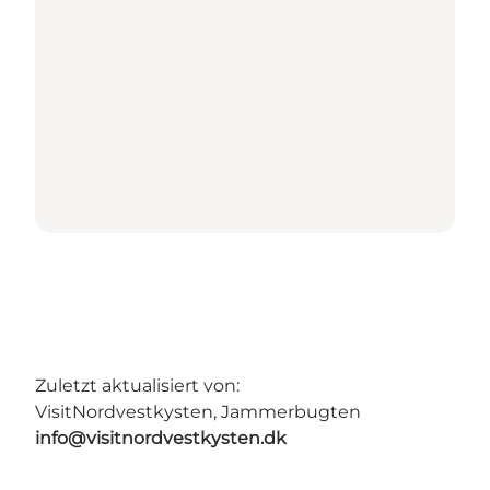
Zuletzt aktualisiert von:
VisitNordvestkysten, Jammerbugten
info@visitnordvestkysten.dk