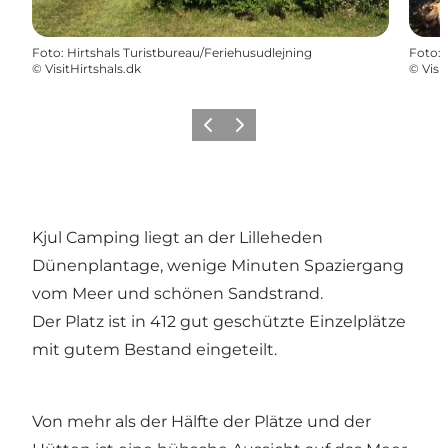
Foto
:
Hirtshals Turistbureau/Feriehusudlejning
Foto
:
©
VisitHirtshals.dk
©
Visi
Zurück
Weiter
Kjul Camping liegt an der Lilleheden
Dünenplantage, wenige Minuten Spaziergang
vom Meer und schönen Sandstrand.
Der Platz ist in 412 gut geschützte Einzelplätze
mit gutem Bestand eingeteilt.
Von mehr als der Hälfte der Plätze und der