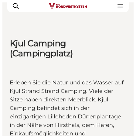
Kjul Camping
Urlaubsorte
(Campingplatz)
Inspiration
Events
Unterkunft
Erleben Sie die Natur und das Wasser auf
Mach deine Urlaubsplanung
Kjul Strand Strand Camping. Viele der
Sitze haben direkten Meerblick. Kjul
Camping befindet sich in der
einzigartigen Lilleheden Dünenplantage
in der Nähe von Hirsthals, dem Hafen,
Einkaufsmöglichkeiten und