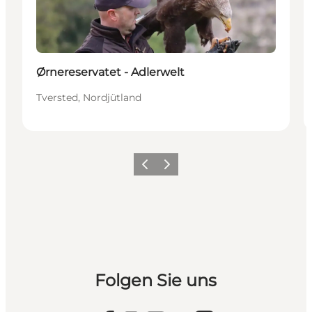
Ørnereservatet - Adlerwelt
Tversted, Nordjütland
Zurück
Weiter
Folgen Sie uns