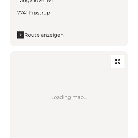
Langvadvej 64
7741 Frøstrup
Route anzeigen
Loading map...