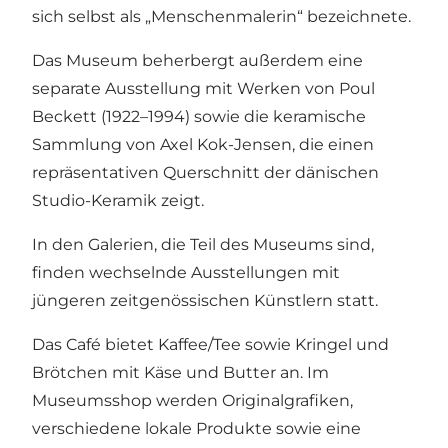
sich selbst als „Menschenmalerin“ bezeichnete.
Das Museum beherbergt außerdem eine
separate Ausstellung mit Werken von Poul
Beckett (1922–1994) sowie die keramische
Sammlung von Axel Kok-Jensen, die einen
repräsentativen Querschnitt der dänischen
Studio-Keramik zeigt.
In den Galerien, die Teil des Museums sind,
finden wechselnde Ausstellungen mit
jüngeren zeitgenössischen Künstlern statt.
Das Café bietet Kaffee/Tee sowie Kringel und
Brötchen mit Käse und Butter an. Im
Museumsshop werden Originalgrafiken,
verschiedene lokale Produkte sowie eine