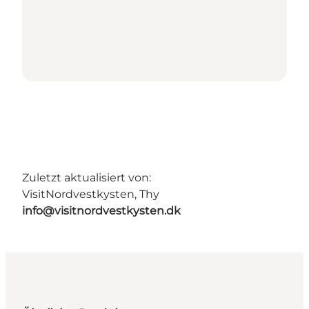
Zuletzt aktualisiert von:
VisitNordvestkysten, Thy
info@visitnordvestkysten.dk