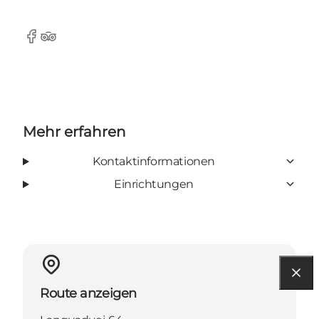
Facebook
TripAdvisor
Mehr erfahren
Kontaktinformationen
Einrichtungen
Route anzeigen