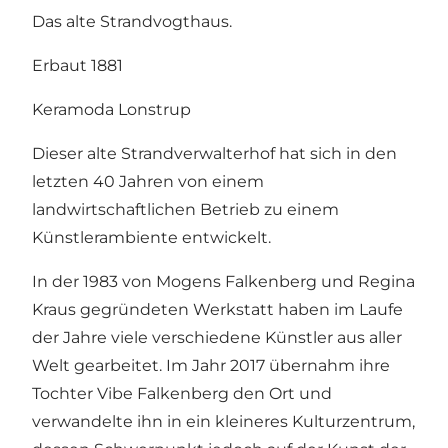
Das alte Strandvogthaus.
Erbaut 1881
Keramoda Lonstrup
Dieser alte Strandverwalterhof hat sich in den
letzten 40 Jahren von einem
landwirtschaftlichen Betrieb zu einem
Künstlerambiente entwickelt.
In der 1983 von Mogens Falkenberg und Regina
Kraus gegründeten Werkstatt haben im Laufe
der Jahre viele verschiedene Künstler aus aller
Welt gearbeitet. Im Jahr 2017 übernahm ihre
Tochter Vibe Falkenberg den Ort und
verwandelte ihn in ein kleineres Kulturzentrum,