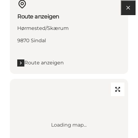
Route anzeigen
Hørmested/Skærum
9870 Sindal
Route anzeigen
Loading map...