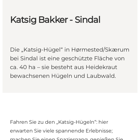
Katsig Bakker - Sindal
Die „Katsig-Hügel“ in Hørmested/Skærum
bei Sindal ist eine geschützte Fläche von
ca. 40 ha – sie besteht aus Heidekraut
bewachsenen Hügeln und Laubwald.
Fahren Sie zu den „Katsig-Hügeln“: hier
erwarten Sie viele spannende Erlebnisse;
machen Sie einen Spaziergang, genießen Sie