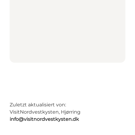
Zuletzt aktualisiert von:
VisitNordvestkysten, Hjørring
info@visitnordvestkysten.dk