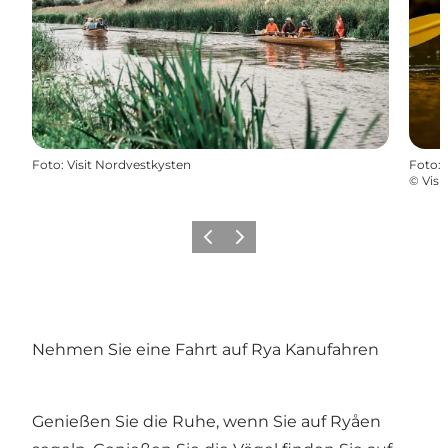
Foto
:
Visit Nordvestkysten
Foto
:
©
Vis
Zurück
Weiter
Nehmen Sie eine Fahrt auf Rya Kanufahren
Genießen Sie die Ruhe, wenn Sie auf Ryåen