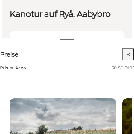
Kanotur auf Ryå, Aabybro
50-50 DKK
Preise
Website besuchen
Pris pr. kano
50-50 DKK