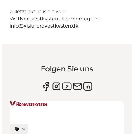
Zuletzt aktualisiert von:
VisitNordvestkysten, Jammerbugten
info@visitnordvestkysten.dk
Folgen Sie uns
Sprache auswählen